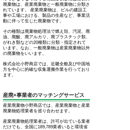
廃棄物は、産業廃棄物と一般廃棄物に分類さ
れています。 産業廃棄物は、ビルの建設工
事や工場における、製品の生産など、事業活
動に伴って生じた廃棄物です。
その種類は廃棄物処理法で燃え殻、汚泥、廃
油、廃酸、廃アルカリ、廃プラスチック類、
がれき類などの20種類に分類・指定されて
います。なお、一般廃棄物は産業廃棄物以外
の廃棄物をいいます。
株式会社小野商店では、近畿全般及び中国地
方を中心に的確な収集運搬作業を行っており
ます。
産廃×事業者のマッチングサービス
産業廃棄物小野商店では、産業廃棄物と産業
廃棄物処理業者を巡り合わせます。
産業廃棄物処理業者は、許可が出ている業者
だけでも、全国に189,789業者いると環境省