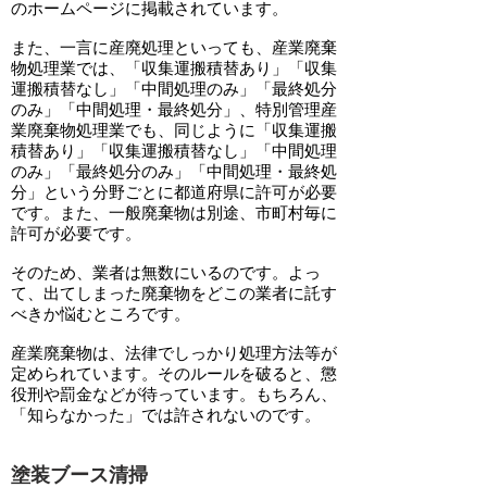
のホームページに掲載されています。
また、一言に産廃処理といっても、産業廃棄
物処理業では、「収集運搬積替あり」「収集
運搬積替なし」「中間処理のみ」「最終処分
のみ」「中間処理・最終処分」、特別管理産
業廃棄物処理業でも、同じように「収集運搬
積替あり」「収集運搬積替なし」「中間処理
のみ」「最終処分のみ」「中間処理・最終処
分」という分野ごとに都道府県に許可が必要
です。また、一般廃棄物は別途、市町村毎に
許可が必要です。
そのため、業者は無数にいるのです。よっ
て、出てしまった廃棄物をどこの業者に託す
べきか悩むところです。
産業廃棄物は、法律でしっかり処理方法等が
定められています。そのルールを破ると、懲
役刑や罰金などが待っています。もちろん、
「知らなかった」では許されないのです。
塗装ブース清掃