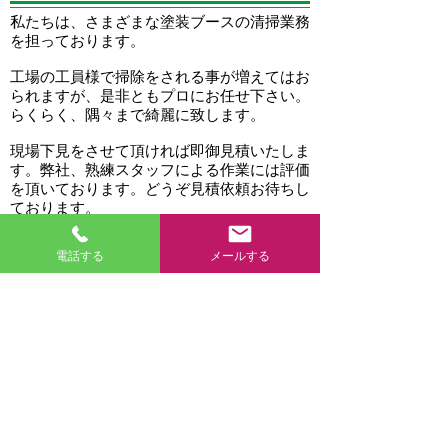
私たちは、さまざまな塗装ブースの清掃業務
を担っております。
工場の工員様で掃除をされる事が増えてはお
られますが、是非ともプロにお任せ下さい。
らくらく、隅々まで綺麗に致します。
現場下見をさせて頂ければ即御見積いたしま
す。弊社、熟練スタッフによる作業には評価
を頂いております。どうぞ見積依頼お待ちし
ております。
電話する
メールする