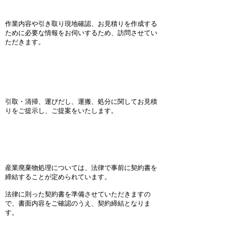
２．ヒアリング
作業内容や引き取り現地確認、お見積りを作成する
ために必要な情報をお伺いするため、訪問させてい
ただきます。
３．お見積り・ご提案
引取・清掃、運びだし、運搬、処分に関してお見積
りをご提示し、ご提案をいたします。
４．契約
産業廃棄物処理については、法律で事前に契約書を
締結することが定められています。
法律に則った契約書を準備させていただきますの
で、書面内容をご確認のうえ、契約締結となりま
す。