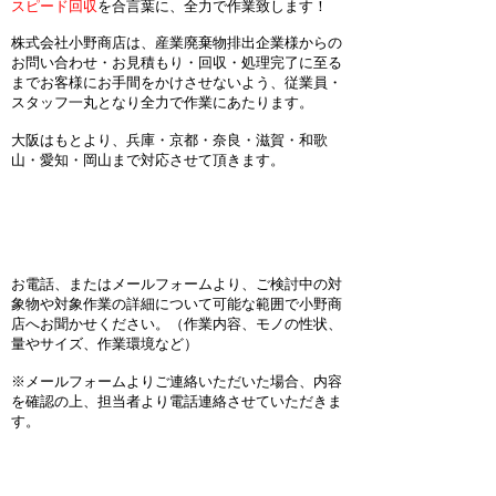
スピード回収
を合言葉に、全力で作業致します！
株式会社小野商店は、産業廃棄物排出企業様からの
お問い合わせ・お見積もり・回収・処理完了に至る
までお客様にお手間をかけさせないよう、従業員・
スタッフ一丸となり全力で作業にあたります。
​大阪はもとより、兵庫・京都・奈良・滋賀・和歌
山・愛知・岡山まで対応させて頂きます。
​１．お問い合わせ
お電話、またはメールフォームより、ご検討中の対
象物や対象作業の詳細について可能な範囲で小野商
店へお聞かせください。（作業内容、モノの性状、
量やサイズ、作業環境など）
※メールフォームよりご連絡いただいた場合、内容
を確認の上、担当者より電話連絡させていただきま
す。